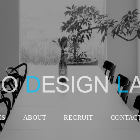
KS
ABOUT
RECRUIT
CONTAC