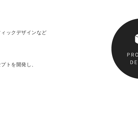
フィックデザインなど
。
セプトを開発し、