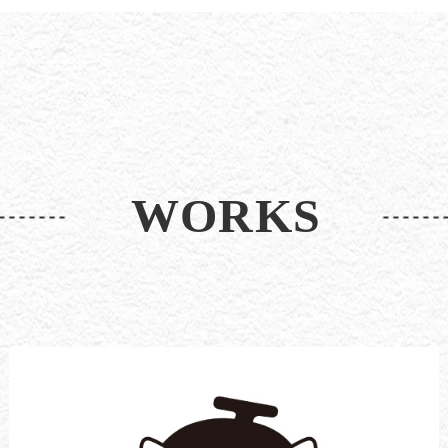
WORKS